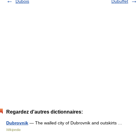
Dubois
Dubuffet
Regardez d'autres dictionnaires:
Dubrovnik
— The walled city of Dubrovnik and outskirts …
Wikipedia