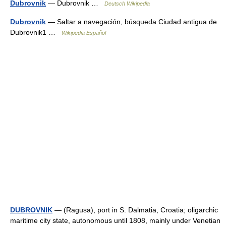
Dubrovnik
— Dubrovnik …
Deutsch Wikipedia
Dubrovnik
— Saltar a navegación, búsqueda Ciudad antigua de
Dubrovnik1 …
Wikipedia Español
DUBROVNIK
— (Ragusa), port in S. Dalmatia, Croatia; oligarchic
maritime city state, autonomous until 1808, mainly under Venetian